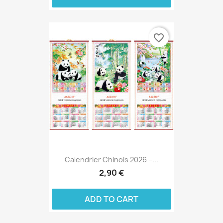
favorite_border
Calendrier Chinois 2026 –...
2,90 €
ADD TO CART