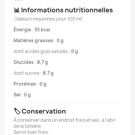
📊 Informations nutritionnelles
(Valeurs moyennes pour 100 ml)
Énergie
:
35 kcal
Matières grasses
:
0 g
dont acides gras saturés :
0 g
Glucides
:
8,7 g
dont sucres :
8,7 g
Protéines
:
0 g
Sel
:
0 g
🏷️ Conservation
À conserver dans un endroit frais et sec, à l’abri
de la lumière.
Servir bien frais.