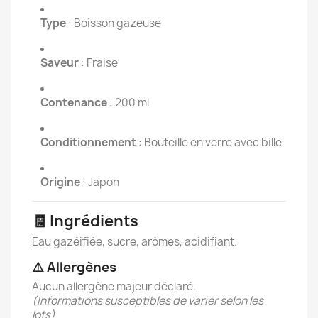
Type
: Boisson gazeuse
Saveur
: Fraise
Contenance
: 200 ml
Conditionnement
: Bouteille en verre avec bille
Origine
: Japon
🧾 Ingrédients
Eau gazéifiée, sucre, arômes, acidifiant.
⚠️ Allergènes
Aucun allergène majeur déclaré.
(Informations susceptibles de varier selon les
lots)