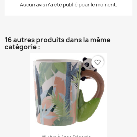
Aucun avis n'a été publié pour le moment.
16 autres produits dans la même
catégorie :
favorite_border