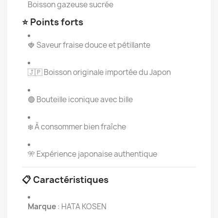
Boisson gazeuse sucrée
⭐ Points forts
🍓 Saveur fraise douce et pétillante
🇯🇵 Boisson originale importée du Japon
🟢 Bouteille iconique avec bille
❄️ À consommer bien fraîche
🎌 Expérience japonaise authentique
📋 Caractéristiques
Marque
: HATA KOSEN