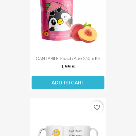
CANTABILE Peach Ade 230m KR
1,99 €
ADD TO CART
favorite_border