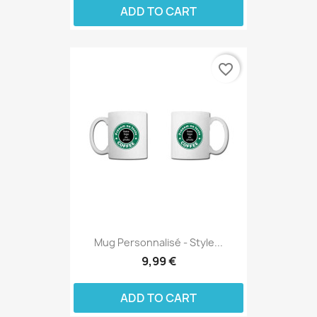
ADD TO CART
favorite_border
Mug Personnalisé - Style...
9,99 €
ADD TO CART