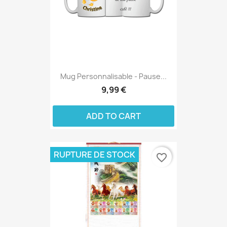
Mug Personnalisable - Pause...
9,99 €
ADD TO CART
RUPTURE DE STOCK
favorite_border