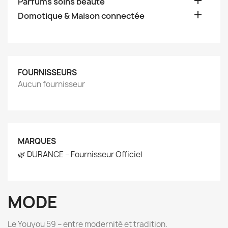

Parfums soins beauté

Domotique & Maison connectée
FOURNISSEURS
Aucun fournisseur
MARQUES
🌿 DURANCE – Fournisseur Officiel
MODE
Le Youyou 59 – entre modernité et tradition.