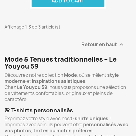
ADD TO CART
Affichage 1-3 de 3 article(s)
Retour en haut

Mode & Tenues traditionnelles – Le
Youyou 59
Découvrez notre collection
Mode
, où se mêlent
style
moderne
et
inspirations asiatiques
.
Chez
Le Youyou 59
, nous vous proposons une sélection
de vêtements confortables, originaux et pleins de
caractère.
🌸 T-shirts personnalisés
Exprimez votre style avec nos
t-shirts uniques
!
Imprimés avec soin, ils peuvent être
personnalisés avec
vos photos, textes ou motifs préférés
.