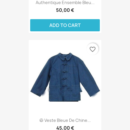
Authentique Ensemble Bleu...
50,00 €
ADD TO CART
favorite_border
🧥 Veste Bleue De Chine...
45,00 €