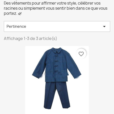
Des vêtements pour affirmer votre style, célébrer vos
racines ou simplement vous sentir bien dans ce que vous
portez. 🌿

Pertinence
Affichage 1-3 de 3 article(s)
favorite_border