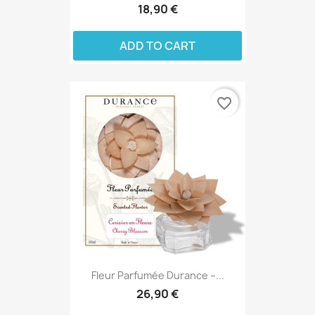
18,90 €
ADD TO CART
favorite_border
Fleur Parfumée Durance –...
26,90 €