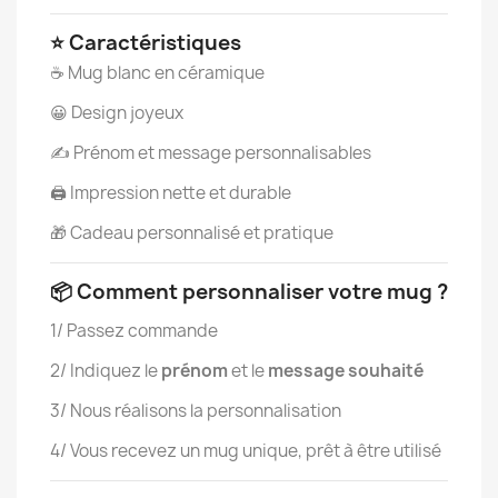
⭐ Caractéristiques
☕ Mug blanc en céramique
😀 Design joyeux
✍️ Prénom et message personnalisables
🖨️ Impression nette et durable
🎁 Cadeau personnalisé et pratique
📦 Comment personnaliser votre mug ?
1/ Passez commande
2/ Indiquez le
prénom
et le
message souhaité
3/ Nous réalisons la personnalisation
4/ Vous recevez un mug unique, prêt à être utilisé