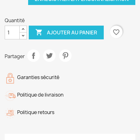
Quantité

favorite_border
AJOUTER AU PANIER
Partager
Garanties sécurité
Politique de livraison
Politique retours