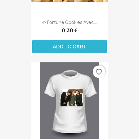
🥠 Fortune Cookies Avec...
0,30 €
ADD TO CART
favorite_border