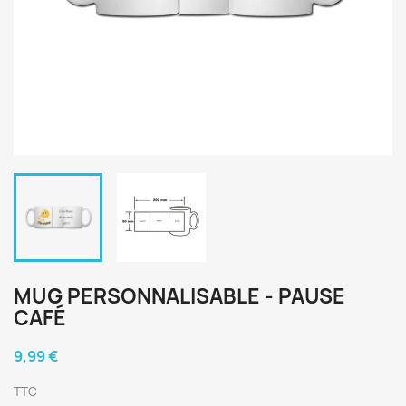
MUG PERSONNALISABLE - PAUSE
CAFÉ
9,99 €
TTC