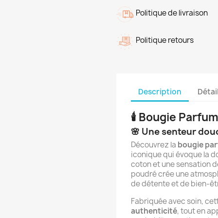
Politique de livraison
Politique retours
Description
Détai
🕯️ Bougie Parfu
🌸 Une senteur dou
Découvrez la
bougie par
iconique qui évoque la d
coton et une sensation d
poudré crée une atmosph
de détente et de bien‑êt
Fabriquée avec soin, cett
authenticité
, tout en a