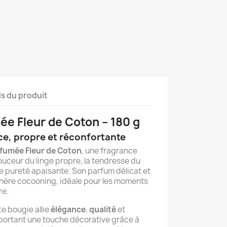
ls du produit
mée Fleur de Coton – 180 g
ce, propre et réconfortante
fumée Fleur de Coton
, une fragrance
ouceur du linge propre, la tendresse du
e pureté apaisante. Son parfum délicat et
ère cocooning, idéale pour les moments
re.
e bougie allie
élégance
,
qualité
et
pportant une touche décorative grâce à