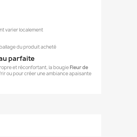
nt varier localement
mballage du produit acheté
au parfaite
opre et réconfortant, la bougie
Fleur de
ffrir ou pour créer une ambiance apaisante