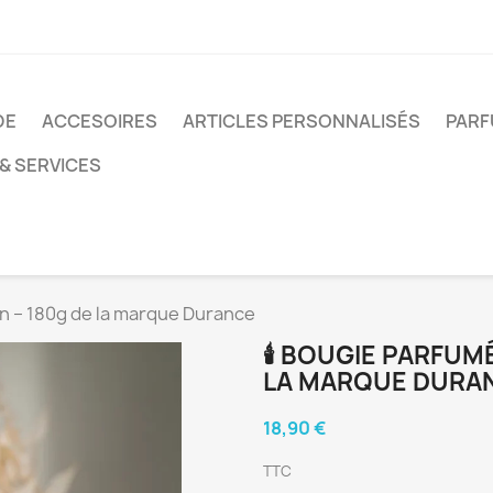
DE
ACCESOIRES
ARTICLES PERSONNALISÉS
PARF
& SERVICES
on – 180g de la marque Durance
🕯️ BOUGIE PARFUM
LA MARQUE DURA
18,90 €
TTC