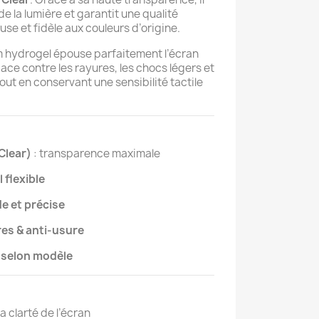
de la lumière et garantit une qualité
use et fidèle aux couleurs d’origine.
film hydrogel épouse parfaitement l’écran
ace contre les rayures, les chocs légers et
tout en conservant une sensibilité tactile
Clear)
: transparence maximale
 flexible
de et précise
res & anti-usure
 selon modèle
la clarté de l’écran