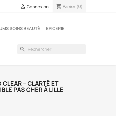
shopping_cart

Panier
(0)
Connexion
UMS SOINS BEAUTÉ
EPICERIE
search
 CLEAR – CLARTÉ ET
BLE PAS CHER À LILLE