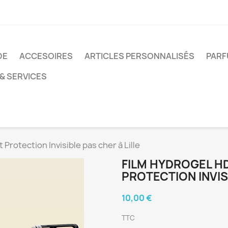
DE
ACCESOIRES
ARTICLES PERSONNALISÉS
PARF
& SERVICES
 Protection Invisible pas cher à Lille
FILM HYDROGEL HD
PROTECTION INVISI
10,00 €
TTC