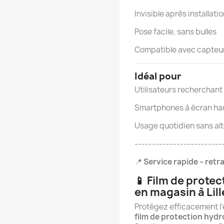
Invisible après installati
Pose facile, sans bulles
Compatible avec capteur
Idéal pour
Utilisateurs recherchant 
Smartphones à écran hau
Usage quotidien sans alté
-------------------------
📍
Service rapide – retra
📱 Film de prote
en magasin à Lill
Protégez efficacement l
film de protection hydr