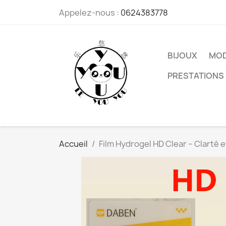
Appelez-nous :
0624383778
BIJOUX
MO
PRESTATIONS 
Accueil
Film Hydrogel HD Clear – Clarté et