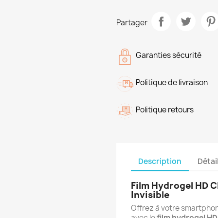
Partager
Garanties sécurité
Politique de livraison
Politique retours
Description
Détai
Film Hydrogel HD Cl
Invisible
Offrez à votre smartpho
avec le
film hydrogel HD