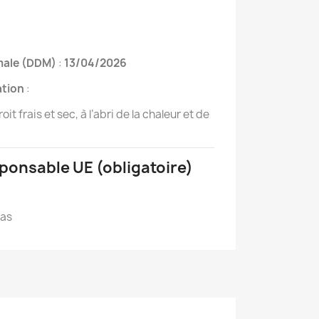
imale (DDM)
:
13/04/2026
ation
:
t frais et sec, à l’abri de la chaleur et de
sponsable UE (obligatoire)
Bas