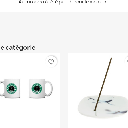
Aucun avis n'a été publié pour le moment.
e catégorie :
favorite_border
fa