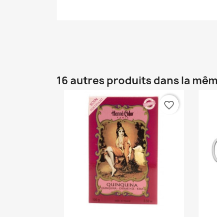
16 autres produits dans la mêm
favorite_border