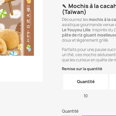
🍡 Mochis à la cac
(Taïwan)
Découvrez les
mochis à la 
asiatique gourmande venue
Le Youyou Lille
. Inspirés du
D
pâte de riz gluant moelleus
doux et légèrement grillé.
Parfaits pour une pause sucr
un thé, ces mochis séduisent
que les curieux en quête de n
Remise sur la quantité
Quantité
10
Quantité