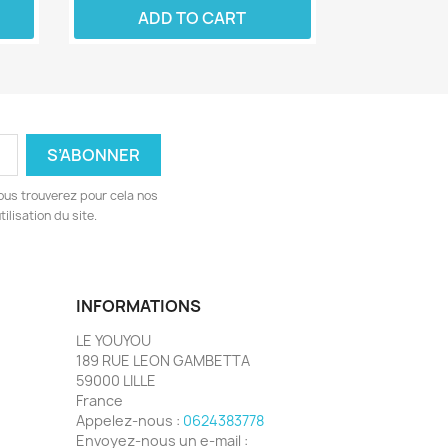
ADD TO CART
ous trouverez pour cela nos
ilisation du site.
INFORMATIONS
LE YOUYOU
189 RUE LEON GAMBETTA
59000 LILLE
France
Appelez-nous :
0624383778
Envoyez-nous un e-mail :