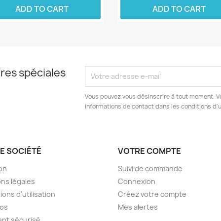
ADD TO CART
ADD TO CART
res spéciales
Vous pouvez vous désinscrire à tout moment. V
informations de contact dans les conditions d'ut
E SOCIÉTÉ
VOTRE COMPTE
son
Suivi de commande
ns légales
Connexion
ions d'utilisation
Créez votre compte
pos
Mes alertes
nt sécurisé