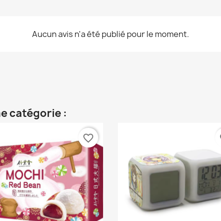
Aucun avis n'a été publié pour le moment.
e catégorie :
favorite_border
fa