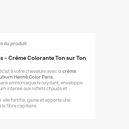
ls du produit
s – Crème Colorante Ton sur Ton
clat à votre chevelure avec la
crème
Auburn Henné Color Paris
.
 sans ammoniaque ni oxydant, enveloppe
urn intense aux reflets chauds et
 elle fortifie, gaine et apporte une
la fibre capillaire.