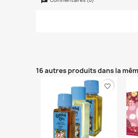
16 autres produits dans la mêm
favorite_border