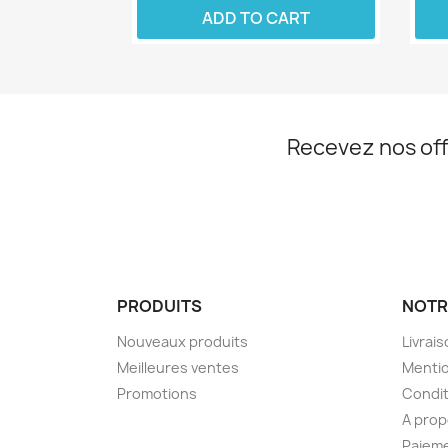
ADD TO CART
Recevez nos off
PRODUITS
NOTR
Nouveaux produits
Livrai
Meilleures ventes
Mentio
Promotions
Condit
A pro
Paieme