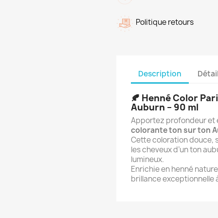
Politique retours
Description
Détai
🍂
Henné Color Pari
Auburn – 90 ml
Apportez profondeur et é
colorante ton sur ton 
Cette coloration douce,
les cheveux d’un ton aub
lumineux.
Enrichie en henné naturel,
brillance exceptionnelle à 