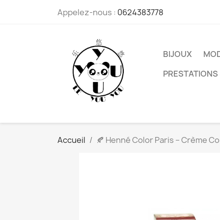
Appelez-nous :
0624383778
BIJOUX
MO
PRESTATIONS 
Accueil
🍂 Henné Color Paris – Crème Co