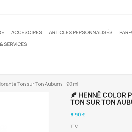
DE
ACCESOIRES
ARTICLES PERSONNALISÉS
PARF
& SERVICES
lorante Ton sur Ton Auburn – 90 ml
🍂 HENNÉ COLOR 
TON SUR TON AUB
8,90 €
TTC